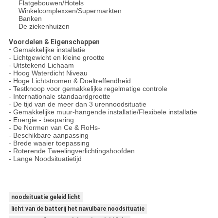
Flatgebouwen/Hotels
Winkelcomplexxen/Supermarkten
Banken
De ziekenhuizen
Voordelen & Eigenschappen
-
Gemakkelijke installatie
- Lichtgewicht en kleine grootte
- Uitstekend Lichaam
- Hoog Waterdicht Niveau
- Hoge Lichtstromen & Doeltreffendheid
- Testknoop voor gemakkelijke regelmatige controle
- Internationale standaardgrootte
- De tijd van de meer dan 3 urennoodsituatie
- Gemakkelijke muur-hangende installatie/Flexibele installatie
- Energie - besparing
- De Normen van Ce & RoHs-
- Beschikbare aanpassing
- Brede waaier toepassing
- Roterende Tweelingverlichtingshoofden
- Lange Noodsituatietijd
noodsituatie geleid licht
licht van de batterij het navulbare noodsituatie