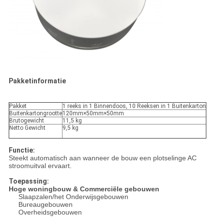
Pakketinformatie
Pakket
1 reeks in 1 Binnendoos, 10 Reeksen in 1 Buitenkarton
Buitenkartongrootte
120mm×50mm×50mm
Brutogewicht
11,5 kg
Netto Gewicht
9,5 kg
Functie:
Steekt automatisch aan wanneer de bouw een plotselinge AC
stroomuitval ervaart.
Toepassing:
Hoge woningbouw & Commerciële gebouwen
Slaapzalen/het Onderwijsgebouwen
Bureaugebouwen
Overheidsgebouwen