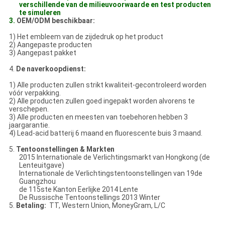
verschillende van de milieuvoorwaarde en test producten
te simuleren
3.
OEM/ODM beschikbaar:
1) Het embleem van de zijdedruk op het product
2) Aangepaste producten
3) Aangepast pakket
4.
De naverkoopdienst:
1) Alle producten zullen strikt kwaliteit-gecontroleerd worden
vóór verpakking.
2) Alle producten zullen goed ingepakt worden alvorens te
verschepen.
3) Alle producten en meesten van toebehoren hebben 3
jaargarantie.
4) Lead-acid batterij 6 maand en fluorescente buis 3 maand.
5.
Tentoonstellingen & Markten
2015 Internationale de Verlichtingsmarkt van Hongkong (de
Lenteuitgave)
Internationale de Verlichtingstentoonstellingen van 19de
Guangzhou
de 115ste Kanton Eerlijke 2014 Lente
De Russische Tentoonstellings 2013 Winter
5.
Betaling:
TT, Western Union, MoneyGram, L/C