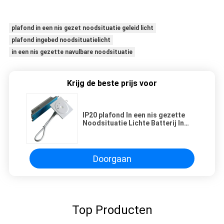
plafond in een nis gezet noodsituatie geleid licht
plafond ingebed noodsituatielicht
in een nis gezette navulbare noodsituatie
Krijg de beste prijs voor
IP20 plafond In een nis gezette
Noodsituatie Lichte Batterij In
werking gestelde Noodverlichting
Doorgaan
Top Producten