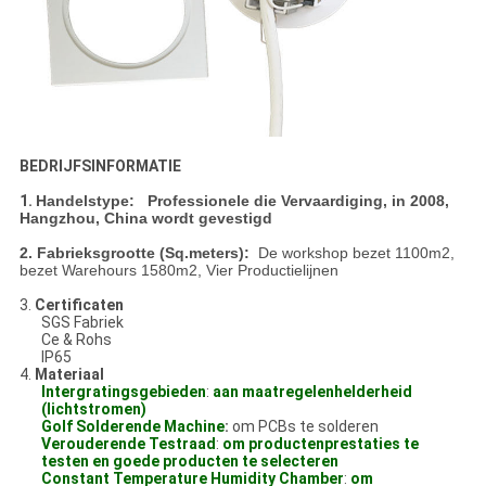
BEDRIJFSINFORMATIE
1.
Handelstype: Professionele die Vervaardiging,
in 2008,
Hangzhou, China wordt gevestigd
2.
Fabrieksgrootte (Sq.meters):
De workshop bezet 1100m2,
bezet Warehours 1580m2, Vier Productielijnen
3.
Certificaten
SGS Fabriek
Ce & Rohs
IP65
4.
Materiaal
Intergratingsgebieden
:
aan maatregelenhelderheid
(lichtstromen)
Golf Solderende Machine
:
om PCBs te solderen
Verouderende Testraad
:
om productenprestaties te
testen en goede producten te selecteren
Constant Temperature Humidity Chamber
:
om