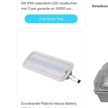
5W IP65 waterdicht LED noodluchter
Detailbee
met 3 jaar garantie en 25000 uur
levensduur
Krijg Beste Prijs
Groothandel Plafond Inbouw Batterij