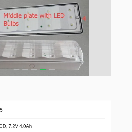
65
CD, 7.2V 4.0Ah