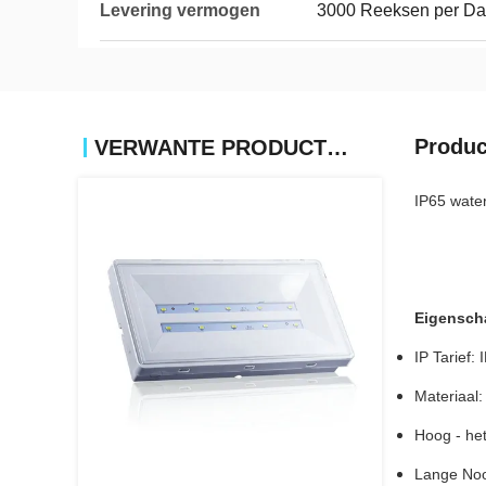
Levering vermogen
3000 Reeksen per D
Produc
VERWANTE PRODUCTEN
IP65 water
Eigensch
IP Tarief:
Materiaal:
Hoog - he
Lange Nood