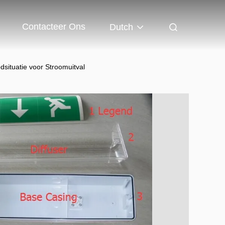
Contacteer Ons
Dutch
situatie voor Stroomuitval