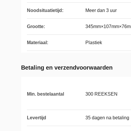
Noodsituatietijd:
Meer dan 3 uur
Grootte:
345mm×107mm×76
Materiaal:
Plastiek
Betaling en verzendvoorwaarden
Min. bestelaantal
300 REEKSEN
Levertijd
35 dagen na betaling