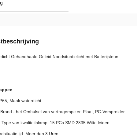
ag
tbeschrijving
dicht Gehandhaafd Geleid Noodsituatielicht met Batterijsteun
appen
:
 IP65; Maak waterdicht
 Brand - het Omhulsel van vertragerspc en Plaat, PC-Verspreider
t Type van kwaliteitslamp: 15 PCs SMD 2835 Witte leiden
situatietijd: Meer dan 3 Uren