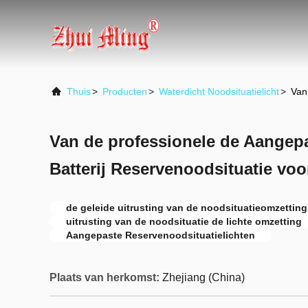
Thuis
>
Producten
>
Waterdicht Noodsituatielicht
>
Van
Van de professionele de Aangep
Batterij Reservenoodsituatie voo
de geleide uitrusting van de noodsituatieomzetting
uitrusting van de noodsituatie de lichte omzetting
Aangepaste Reservenoodsituatielichten
Plaats van herkomst:
Zhejiang (China)