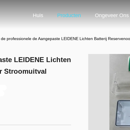
Huis
Producten
Ongeveer Ons
 de professionele de Aangepaste LEIDENE Lichten Batterij Reservenood
aste LEIDENE Lichten
r Stroomuitval