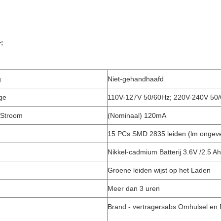
:
g
Niet-gehandhaafd
ge
110V-127V 50/60Hz; 220V-240V 50
 Stroom
(Nominaal) 120mA
15 PCs SMD 2835 leiden (lm ongev
Nikkel-cadmium Batterij 3.6V /2.5 Ah
Groene leiden wijst op het Laden
Meer dan 3 uren
Brand - vertragersabs Omhulsel en 