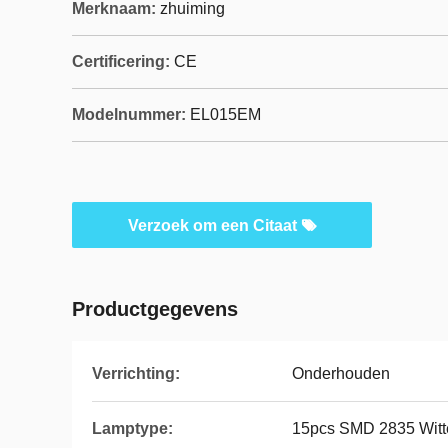
Merknaam:
zhuiming
Certificering:
CE
Modelnummer:
EL015EM
Verzoek om een Citaat
Productgegevens
Verrichting:
Onderhouden
Lamptype:
15pcs SMD 2835 Witt