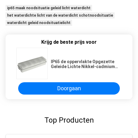
ip65 maak noodsituatie geleid licht waterdicht
het waterdichte licht van de waterdicht schotnoodsituatie
waterdicht geleid noodsituatielicht
Krijg de beste prijs voor
IP65 de oppervlakte Opgezette
Geleide Lichte Nikkel-cadmium
Batterij 3.6V 0.6Ah van het
Noodsituatiewaterdichte schot
Doorgaan
Top Producten