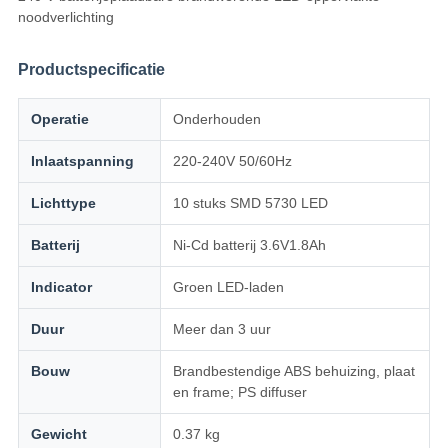
noodverlichting
Productspecificatie
Operatie
Onderhouden
Inlaatspanning
220-240V 50/60Hz
Lichttype
10 stuks SMD 5730 LED
Batterij
Ni-Cd batterij 3.6V1.8Ah
Indicator
Groen LED-laden
Duur
Meer dan 3 uur
Bouw
Brandbestendige ABS behuizing, plaat
en frame; PS diffuser
Gewicht
0.37 kg