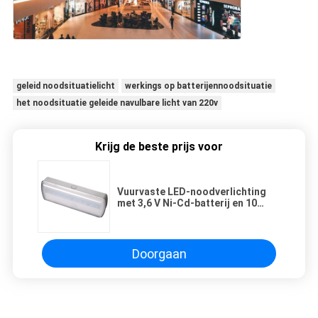
geleid noodsituatielicht
werkings op batterijennoodsituatie
het noodsituatie geleide navulbare licht van 220v
Krijg de beste prijs voor
Vuurvaste LED-noodverlichting
met 3,6 V Ni-Cd-batterij en 10
stuks SMD 5730 LED
Doorgaan