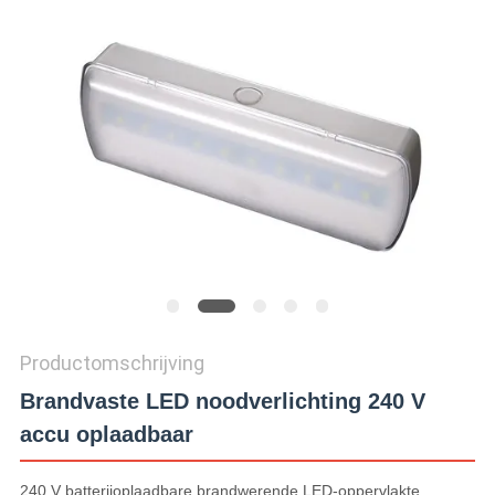
Productomschrijving
Brandvaste LED noodverlichting 240 V
accu oplaadbaar
240 V batterijoplaadbare brandwerende LED-oppervlakte