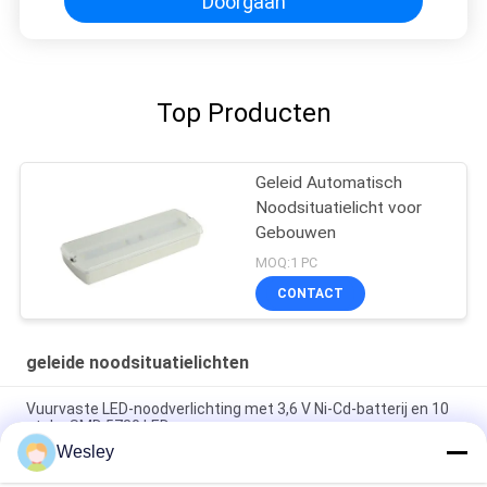
Doorgaan
Top Producten
Geleid Automatisch
Noodsituatielicht voor
Gebouwen
MOQ:1 PC
CONTACT
geleide noodsituatielichten
Vuurvaste LED-noodverlichting met 3,6 V Ni-Cd-batterij en 10
stuks SMD 5730 LED
Wesley
Brandwerend ABS LED noodlicht met 10 stuks SMD 5730 LED