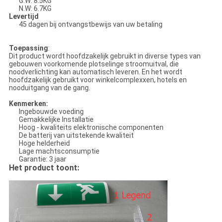
G.W: 8.5KG
N.W: 6.7KG
Levertijd
45 dagen bij ontvangstbewijs van uw betaling
Toepassing
:
Dit product wordt hoofdzakelijk gebruikt in diverse types van
gebouwen voorkomende plotselinge stroomuitval, die
noodverlichting kan automatisch leveren. En het wordt
hoofdzakelijk gebruikt voor winkelcomplexxen, hotels en
nooduitgang van de gang.
Kenmerken:
Ingebouwde voeding
Gemakkelijke Installatie
Hoog - kwaliteits elektronische componenten
De batterij van uitstekende kwaliteit
Hoge helderheid
Lage machtsconsumptie
Garantie: 3 jaar
Het product toont: