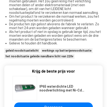
moeten gebruiken. Het zou geen kring met verlichting
moeten delen of ander elektromateriaal (met een
schakelaar), om dit van het LEIDENE licht
noodsituatieplafond te verzekeren kan normaal aanvulling.
Om het product te verzekeren die normaal werken, zou het
regelmatig moeten worden gecontroleerd.
De producten zijn gelost alvorens de fabriek te verlaten. Zo
moet het 24 uren worden geladen wanneer gebruikt.
Als het product of niet in opslag is gebruik lange tijd, zou het
moeten worden geladen en worden gelost eens om de drie
maanden om de batterijprestaties te beschermen.
Gelieve te houden dit handboek.
geleid noodsituatielicht
werkings op batterijennoodsituatie
het noodsituatie geleide navulbare licht van 220v
Krijg de beste prijs voor
IP65 waterdichte LED
noodverlichting met Ni-Cd
batterij