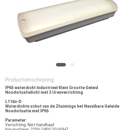
Productomschrijving
IP65 waterdicht Industrieel Klein Grootte Geleid
Noodsituatielicht met 3 Urenverrichting
L116n-D
Waterdichte schot van de Zhuimings het Navulbare Geleide
Noodsituatie met IP65
Parameter:
Verrichting: Niet-handhaaf
Inputvoltage: 220V-240V, 50/60HZ