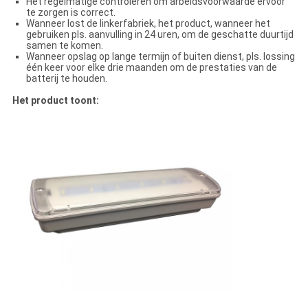
Het regelmatige controleren om arbeidsvoorwaarde ervoor
te zorgen is correct.
Wanneer lost de linkerfabriek, het product, wanneer het
gebruiken pls. aanvulling in 24 uren, om de geschatte duurtijd
samen te komen.
Wanneer opslag op lange termijn of buiten dienst, pls. lossing
één keer voor elke drie maanden om de prestaties van de
batterij te houden.
Het product toont: